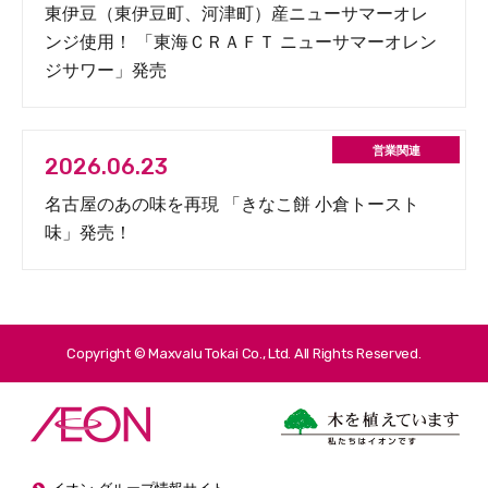
東伊豆（東伊豆町、河津町）産ニューサマーオレ
ンジ使用！ 「東海ＣＲＡＦＴ ニューサマーオレン
ジサワー」発売
2026.06.23
名古屋のあの味を再現 「きなこ餅 小倉トースト
味」発売！
Copyright © Maxvalu Tokai Co., Ltd. All Rights Reserved.