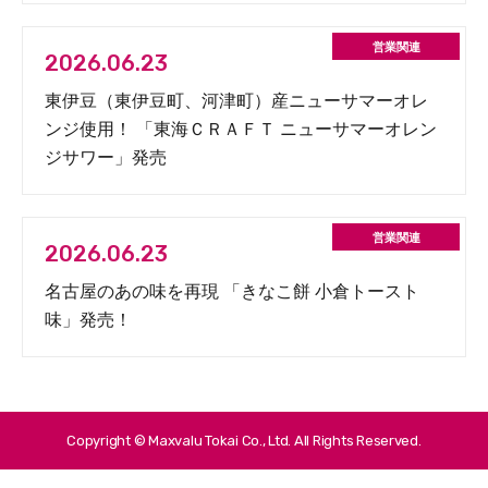
2026.06.23
東伊豆（東伊豆町、河津町）産ニューサマーオレ
ンジ使用！ 「東海ＣＲＡＦＴ ニューサマーオレン
ジサワー」発売
2026.06.23
名古屋のあの味を再現 「きなこ餅 小倉トースト
味」発売！
Copyright © Maxvalu Tokai Co., Ltd. All Rights Reserved.