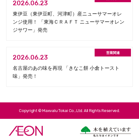
2026.06.23
東伊豆（東伊豆町、河津町）産ニューサマーオレ
ンジ使用！ 「東海ＣＲＡＦＴ ニューサマーオレン
ジサワー」発売
2026.06.23
名古屋のあの味を再現 「きなこ餅 小倉トースト
味」発売！
Copyright © Maxvalu Tokai Co., Ltd. All Rights Reserved.