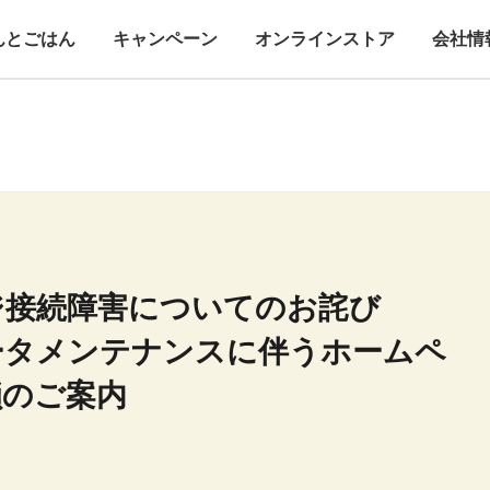
んとごはん
キャンペーン
オンラインストア
会社情
ジ接続障害についてのお詫び
ータメンテナンスに伴うホームペ
鎖のご案内