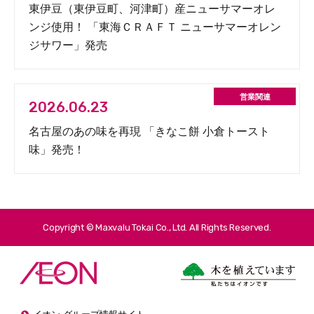
東伊豆（東伊豆町、河津町）産ニューサマーオレ
ンジ使用！ 「東海ＣＲＡＦＴ ニューサマーオレン
ジサワー」発売
2026.06.23
名古屋のあの味を再現 「きなこ餅 小倉トースト
味」発売！
Copyright © Maxvalu Tokai Co., Ltd. All Rights Reserved.