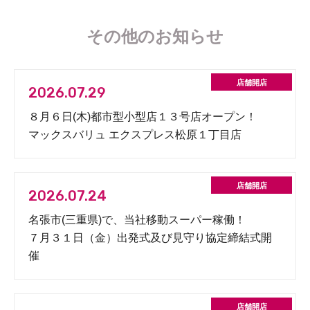
その他のお知らせ
2026.07.29
８月６日(木)都市型小型店１３号店オープン！
マックスバリュ エクスプレス松原１丁目店
2026.07.24
名張市(三重県)で、当社移動スーパー稼働！
７月３１日（金）出発式及び見守り協定締結式開
催