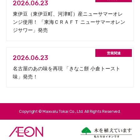
2026.06.23
東伊豆（東伊豆町、河津町）産ニューサマーオレ
ンジ使用！ 「東海ＣＲＡＦＴ ニューサマーオレン
ジサワー」発売
2026.06.23
名古屋のあの味を再現 「きなこ餅 小倉トースト
味」発売！
Copyright © Maxvalu Tokai Co., Ltd. All Rights Reserved.