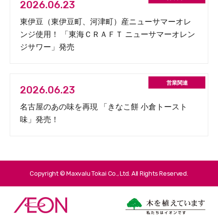
2026.06.23
東伊豆（東伊豆町、河津町）産ニューサマーオレ
ンジ使用！ 「東海ＣＲＡＦＴ ニューサマーオレン
ジサワー」発売
2026.06.23
名古屋のあの味を再現 「きなこ餅 小倉トースト
味」発売！
Copyright © Maxvalu Tokai Co., Ltd. All Rights Reserved.