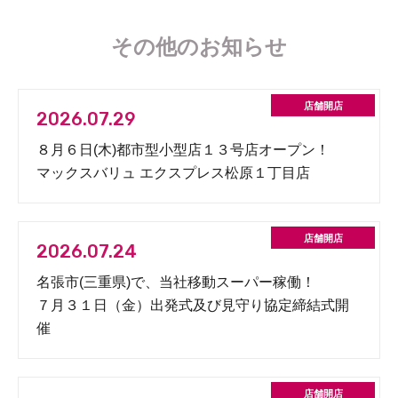
その他のお知らせ
2026.07.29
８月６日(木)都市型小型店１３号店オープン！
マックスバリュ エクスプレス松原１丁目店
2026.07.24
名張市(三重県)で、当社移動スーパー稼働！
７月３１日（金）出発式及び見守り協定締結式開
催