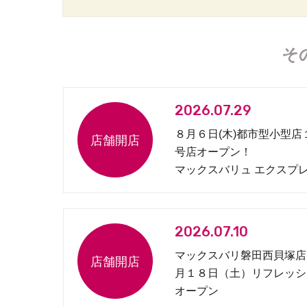
そ
2026.07.29
８月６日(木)都市型小型店
号店オープン！
マックスバリュ エクスプ
松原１丁目店
2026.07.10
マックスバリ磐田西貝塚店
月１８日（土）リフレッシ
オープン