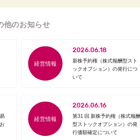
の他のお知らせ
2026.06.18
新株予約権（株式報酬型スト
ックオプション）の発行につ
いて
2026.06.16
易
第31 回 新株予約権（株式報
お
型ストックオプション）の発
行価額確定について