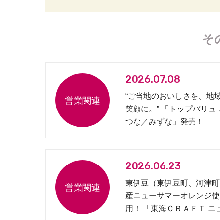
そ
2026.07.08
“ご当地のおいしさを、地
笑顔に。” 「トップバリュ
つな／みずな」発売！
2026.06.23
東伊豆（東伊豆町、河津町
産ニューサマーオレンジ使
用！ 「東海ＣＲＡＦＴ ニ