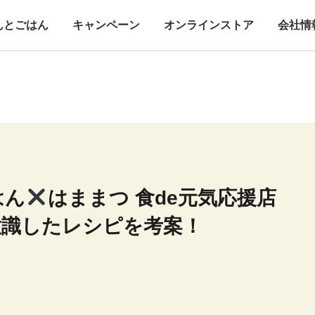
んとごはん
キャンペーン
オンラインストア
会社情
はん
はままつ 食de元気応援店
意識したレシピを考案！