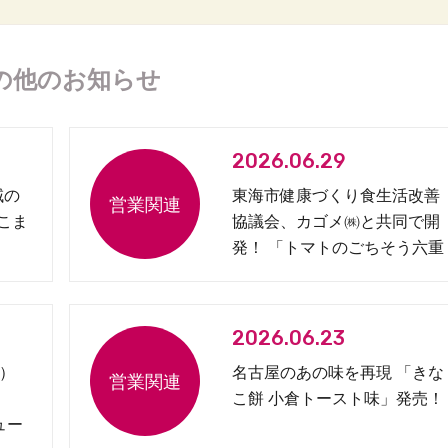
の他のお知らせ
2026.06.29
域の
東海市健康づくり食生活改善
 こま
協議会、カゴメ㈱と共同で開
発！ 「トマトのごちそう六重
奏弁当」を発売
2026.06.23
）
名古屋のあの味を再現 「きな
こ餅 小倉トースト味」発売！
ュー