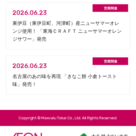
2026.06.23
東伊豆（東伊豆町、河津町）産ニューサマーオレ
ンジ使用！ 「東海ＣＲＡＦＴ ニューサマーオレン
ジサワー」発売
2026.06.23
名古屋のあの味を再現 「きなこ餅 小倉トースト
味」発売！
Copyright © Maxvalu Tokai Co., Ltd. All Rights Reserved.