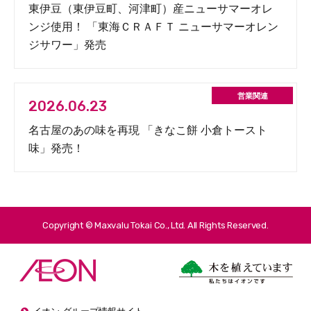
東伊豆（東伊豆町、河津町）産ニューサマーオレ
ンジ使用！ 「東海ＣＲＡＦＴ ニューサマーオレン
ジサワー」発売
2026.06.23
名古屋のあの味を再現 「きなこ餅 小倉トースト
味」発売！
Copyright © Maxvalu Tokai Co., Ltd. All Rights Reserved.