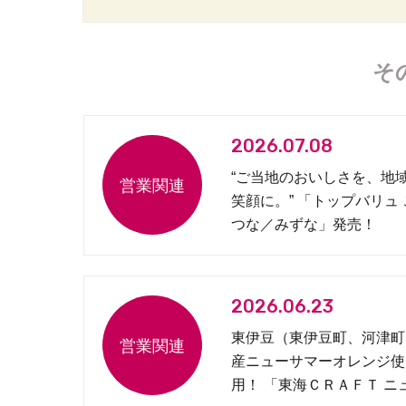
そ
2026.07.08
“ご当地のおいしさを、地
笑顔に。” 「トップバリュ
つな／みずな」発売！
2026.06.23
東伊豆（東伊豆町、河津町
産ニューサマーオレンジ使
用！ 「東海ＣＲＡＦＴ ニ