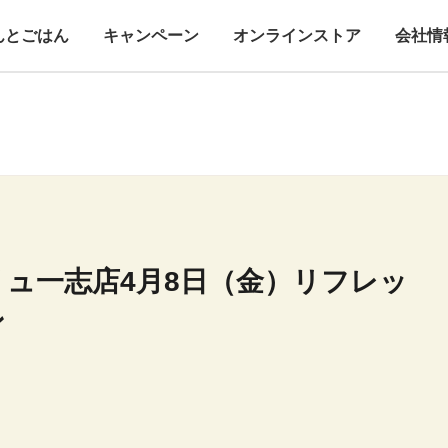
んとごはん
キャンペーン
オンラインストア
会社情
ュ一志店4月8日（金）リフレッ
ン