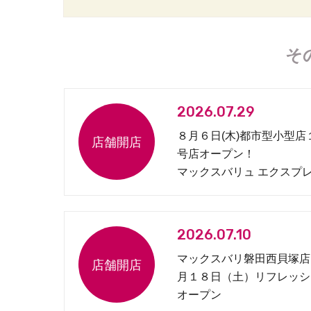
そ
2026.07.29
８月６日(木)都市型小型店
号店オープン！
マックスバリュ エクスプ
松原１丁目店
2026.07.10
マックスバリ磐田西貝塚店
月１８日（土）リフレッシ
オープン