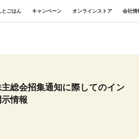
んとごはん
キャンペーン
オンラインストア
会社情
株主総会招集通知に際してのイン
開示情報