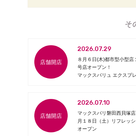
そ
2026.07.29
８月６日(木)都市型小型店
号店オープン！
マックスバリュ エクスプ
松原１丁目店
2026.07.10
マックスバリ磐田西貝塚店
月１８日（土）リフレッシ
オープン