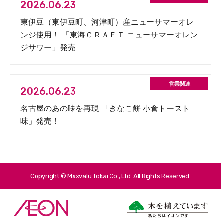
2026.06.23
東伊豆（東伊豆町、河津町）産ニューサマーオレ
ンジ使用！ 「東海ＣＲＡＦＴ ニューサマーオレン
ジサワー」発売
2026.06.23
名古屋のあの味を再現 「きなこ餅 小倉トースト
味」発売！
Copyright © Maxvalu Tokai Co., Ltd. All Rights Reserved.