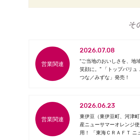
そ
2026.07.08
“ご当地のおいしさを、地
笑顔に。” 「トップバリュ
つな／みずな」発売！
2026.06.23
東伊豆（東伊豆町、河津町
産ニューサマーオレンジ使
用！ 「東海ＣＲＡＦＴ ニ