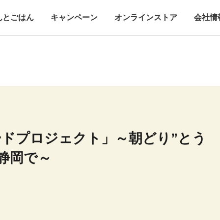
んとごはん
キャンペーン
オンラインストア
会社情
ードプロジェクト」～朝どり”とう
静岡で～