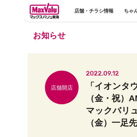
店舗・チラシ情報
ちゃ
お知らせ
2022.09.12
「イオンタ
（金・祝）A
マックバリ
（金）一足