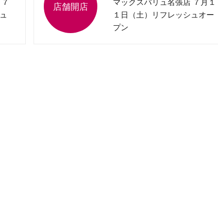
 ７
マックスバリュ名張店 ７月１
ュ
１日（土）リフレッシュオー
プン