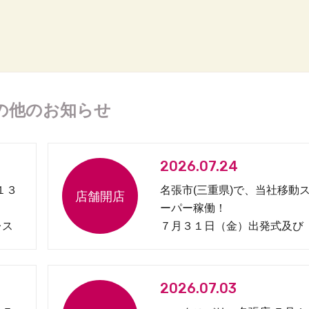
の他のお知らせ
2026.07.24
１３
名張市(三重県)で、当社移動
ーパー稼働！
レス
７月３１日（金）出発式及び
見守り協定締結式開催
2026.07.03