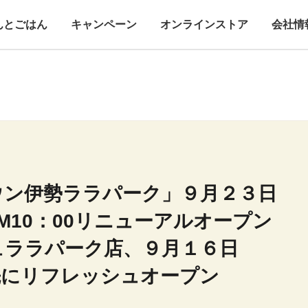
んとごはん
キャンペーン
オンラインストア
会社情
ウン伊勢ララパーク」９月２３日
M10：00リニューアルオープン
ュララパーク店、９月１６日
先にリフレッシュオープン