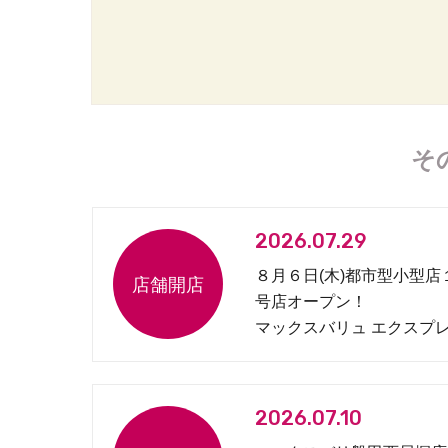
そ
2026.07.29
８月６日(木)都市型小型店
号店オープン！
マックスバリュ エクスプ
松原１丁目店
2026.07.10