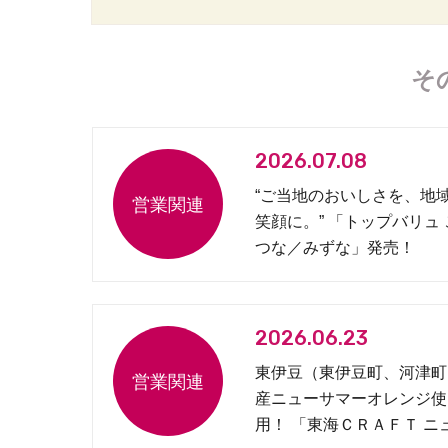
そ
2026.07.08
“ご当地のおいしさを、地
笑顔に。” 「トップバリュ
つな／みずな」発売！
2026.06.23
東伊豆（東伊豆町、河津町
産ニューサマーオレンジ使
用！ 「東海ＣＲＡＦＴ ニ