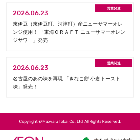
2026.06.23
東伊豆（東伊豆町、河津町）産ニューサマーオレ
ンジ使用！ 「東海ＣＲＡＦＴ ニューサマーオレン
ジサワー」発売
2026.06.23
名古屋のあの味を再現 「きなこ餅 小倉トースト
味」発売！
Copyright © Maxvalu Tokai Co., Ltd. All Rights Reserved.