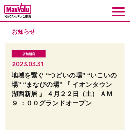
お知らせ
2023.03.31
地域を繋ぐ “つどいの場” “いこいの
場” “まなびの場” 『 イオンタウン
湖西新居 』 ４月２２日（土） ＡＭ
９ ：００グランドオープン