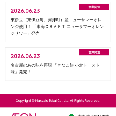
2026.06.23
東伊豆（東伊豆町、河津町）産ニューサマーオレ
ンジ使用！ 「東海ＣＲＡＦＴ ニューサマーオレン
ジサワー」発売
2026.06.23
名古屋のあの味を再現 「きなこ餅 小倉トースト
味」発売！
Copyright © Maxvalu Tokai Co., Ltd. All Rights Reserved.