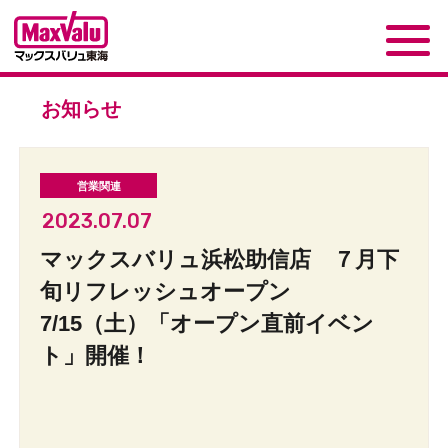
お知らせ
2023.07.07
マックスバリュ浜松助信店 ７月下
旬リフレッシュオープン
7/15（土）「オープン直前イベン
ト」開催！