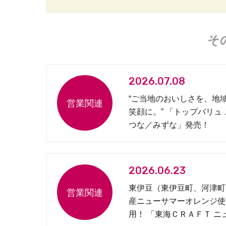
そ
2026.07.08
“ご当地のおいしさを、地
笑顔に。” 「トップバリュ
つな／みずな」発売！
2026.06.23
東伊豆（東伊豆町、河津町
産ニューサマーオレンジ使
用！ 「東海ＣＲＡＦＴ ニ