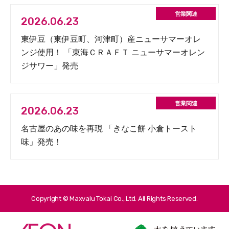
2026.06.23
東伊豆（東伊豆町、河津町）産ニューサマーオレ
ンジ使用！ 「東海ＣＲＡＦＴ ニューサマーオレン
ジサワー」発売
2026.06.23
名古屋のあの味を再現 「きなこ餅 小倉トースト
味」発売！
Copyright © Maxvalu Tokai Co., Ltd. All Rights Reserved.