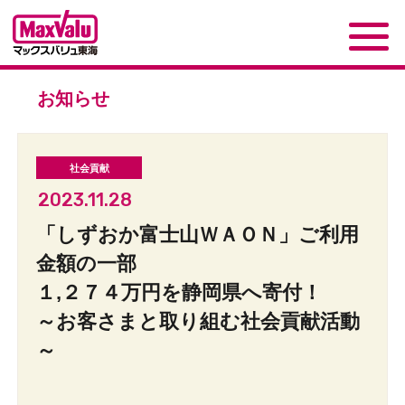
お知らせ
2023.11.28
「しずおか富士山ＷＡＯＮ」ご利用
金額の一部
１,２７４万円を静岡県へ寄付！
～お客さまと取り組む社会貢献活動
～