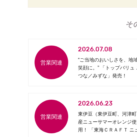
そ
2026.07.08
“ご当地のおいしさを、地
笑顔に。” 「トップバリュ
つな／みずな」発売！
2026.06.23
東伊豆（東伊豆町、河津町
産ニューサマーオレンジ使
用！ 「東海ＣＲＡＦＴ ニ