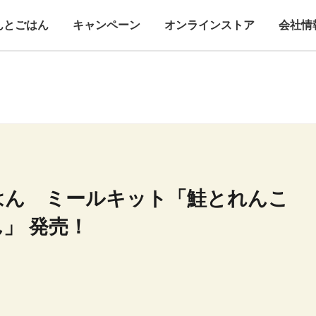
んとごはん
キャンペーン
オンラインストア
会社情
はん ミールキット「鮭とれんこ
」 発売！