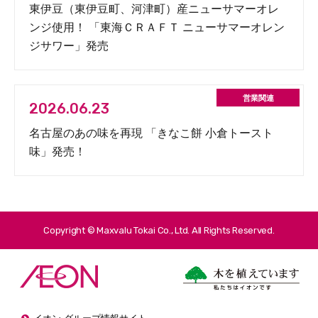
東伊豆（東伊豆町、河津町）産ニューサマーオレ
ンジ使用！ 「東海ＣＲＡＦＴ ニューサマーオレン
ジサワー」発売
2026.06.23
名古屋のあの味を再現 「きなこ餅 小倉トースト
味」発売！
Copyright © Maxvalu Tokai Co., Ltd. All Rights Reserved.