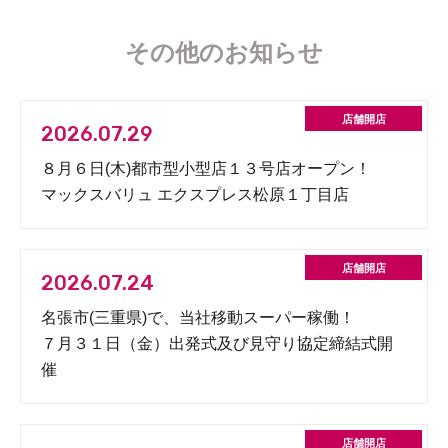
その他のお知らせ
2026.07.29
８月６日(木)都市型小型店１３号店オープン！
マックスバリュ エクスプレス松原１丁目店
2026.07.24
名張市(三重県)で、当社移動スーパー稼働！
７月３１日（金）出発式及び見守り協定締結式開
催