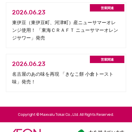
2026.06.23
東伊豆（東伊豆町、河津町）産ニューサマーオレ
ンジ使用！ 「東海ＣＲＡＦＴ ニューサマーオレン
ジサワー」発売
2026.06.23
名古屋のあの味を再現 「きなこ餅 小倉トースト
味」発売！
Copyright © Maxvalu Tokai Co., Ltd. All Rights Reserved.