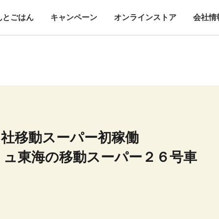
んとごはん
キャンペーン
オンラインストア
会社情
当社移動スーパー初稼働
リュ東海の移動スーパー２６号車