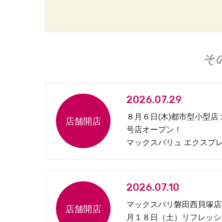
そ
2026.07.29
８月６日(木)都市型小型店
号店オープン！
マックスバリュ エクスプ
松原１丁目店
2026.07.10
マックスバリ磐田西貝塚店
月１８日（土）リフレッシ