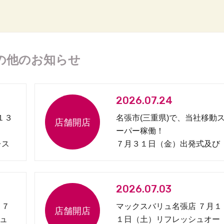
の他のお知らせ
2026.07.24
１３
名張市(三重県)で、当社移動
ーパー稼働！
レス
７月３１日（金）出発式及び
見守り協定締結式開催
2026.07.03
 ７
マックスバリュ名張店 ７月１
ュ
１日（土）リフレッシュオー