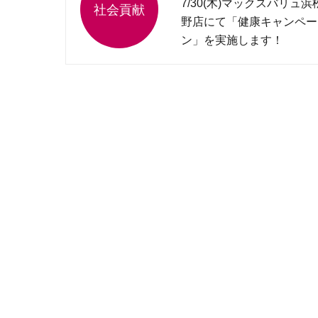
7/30(木)マックスバリュ浜
野店にて「健康キャンペー
ン」を実施します！