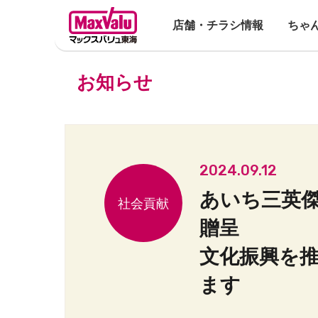
店舗・チラシ情報
ちゃ
お知らせ
2024.09.12
あいち三英傑
贈呈
文化振興を
ます