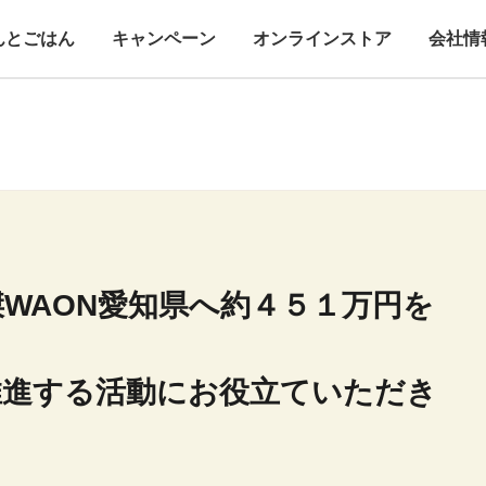
んとごはん
キャンペーン
オンラインストア
会社情
WAON愛知県へ約４５１万円を
推進する活動にお役立ていただき