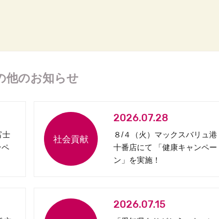
の他のお知らせ
2026.07.28
富士
８/４（火）マックスバリュ港
ンペ
十番店にて 「健康キャンペー
ン」を実施！
2026.07.15