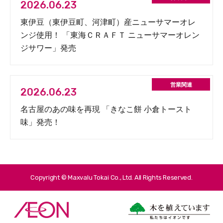
2026.06.23
東伊豆（東伊豆町、河津町）産ニューサマーオレ
ンジ使用！ 「東海ＣＲＡＦＴ ニューサマーオレン
ジサワー」発売
2026.06.23
名古屋のあの味を再現 「きなこ餅 小倉トースト
味」発売！
Copyright © Maxvalu Tokai Co., Ltd. All Rights Reserved.