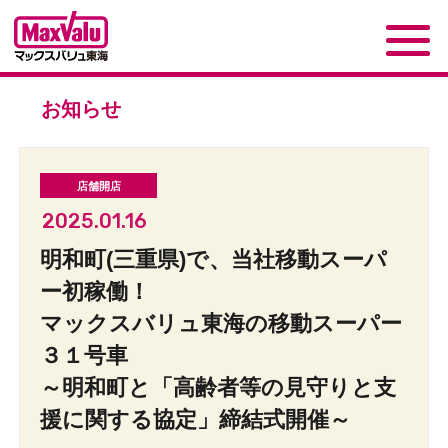
お知らせ
2025.01.16
明和町(三重県)で、当社移動スーパ
ー初稼働！
マックスバリュ東海の移動スーパー
３１号車
～明和町と「高齢者等の見守りと支
援に関する協定」締結式開催～