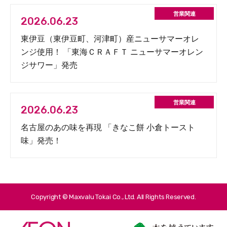
2026.06.23
東伊豆（東伊豆町、河津町）産ニューサマーオレ
ンジ使用！ 「東海ＣＲＡＦＴ ニューサマーオレン
ジサワー」発売
2026.06.23
名古屋のあの味を再現 「きなこ餅 小倉トースト
味」発売！
Copyright © Maxvalu Tokai Co., Ltd. All Rights Reserved.