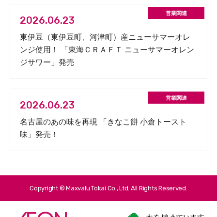
2026.06.23
東伊豆（東伊豆町、河津町）産ニューサマーオレ
ンジ使用！ 「東海ＣＲＡＦＴ ニューサマーオレン
ジサワー」発売
2026.06.23
名古屋のあの味を再現 「きなこ餅 小倉トースト
味」発売！
Copyright © Maxvalu Tokai Co., Ltd. All Rights Reserved.