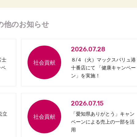
の他のお知らせ
2026.07.28
富士
８/４（火）マックスバリュ港
ンペ
十番店にて 「健康キャンペー
ン」を実施！
2026.07.15
松立
「愛知県ありがとう」キャン
ペーンによる売上の一部を活
用