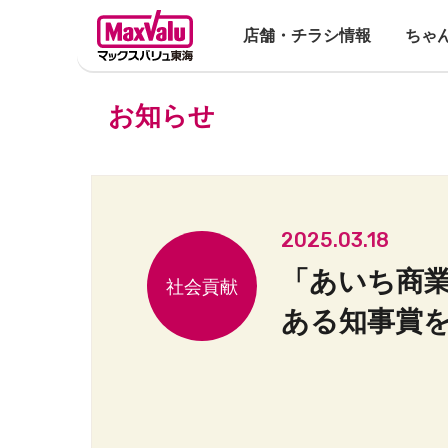
店舗・チラシ情報
ちゃ
お知らせ
2025.03.18
「あいち商
ある知事賞