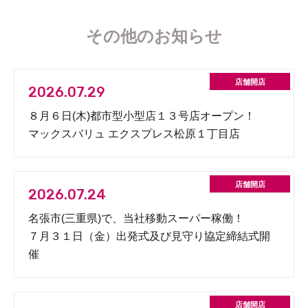
その他のお知らせ
2026.07.29
８月６日(木)都市型小型店１３号店オープン！
マックスバリュ エクスプレス松原１丁目店
2026.07.24
名張市(三重県)で、当社移動スーパー稼働！
７月３１日（金）出発式及び見守り協定締結式開
催