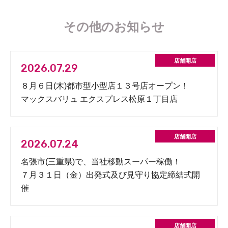
その他のお知らせ
2026.07.29
８月６日(木)都市型小型店１３号店オープン！
マックスバリュ エクスプレス松原１丁目店
2026.07.24
名張市(三重県)で、当社移動スーパー稼働！
７月３１日（金）出発式及び見守り協定締結式開
催