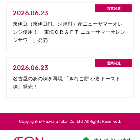
2026.06.23
東伊豆（東伊豆町、河津町）産ニューサマーオレ
ンジ使用！ 「東海ＣＲＡＦＴ ニューサマーオレン
ジサワー」発売
2026.06.23
名古屋のあの味を再現 「きなこ餅 小倉トースト
味」発売！
Copyright © Maxvalu Tokai Co., Ltd. All Rights Reserved.