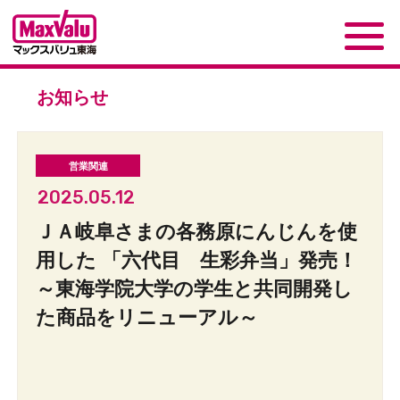
お知らせ
2025.05.12
ＪＡ岐阜さまの各務原にんじんを使
用した 「六代目 生彩弁当」発売！
～東海学院大学の学生と共同開発し
た商品をリニューアル～