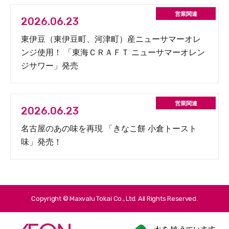
2026.06.23
東伊豆（東伊豆町、河津町）産ニューサマーオレ
ンジ使用！ 「東海ＣＲＡＦＴ ニューサマーオレン
ジサワー」発売
2026.06.23
名古屋のあの味を再現 「きなこ餅 小倉トースト
味」発売！
Copyright © Maxvalu Tokai Co., Ltd. All Rights Reserved.