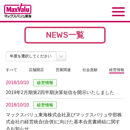
NEWS
一覧
すべて
店舗開店
営業関連
社会貢献
経営情報
2018/10/10
2019年2月期第2四半期決算短信を開示いたしました
2018/10/10
マックスバリュ東海株式会社及びマックスバリュ中部株
式会社の経営統合(合併)に向けた基本合意書締結に関す
るお知らせ