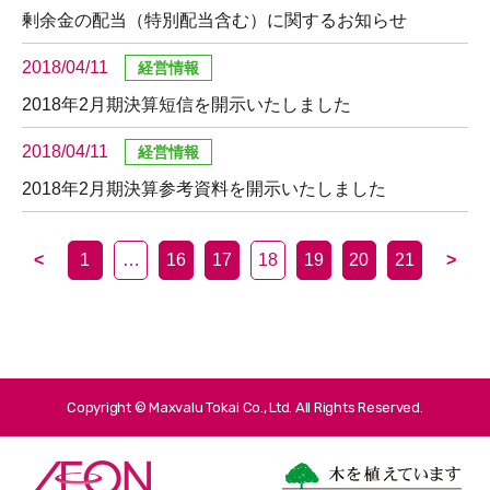
剰余金の配当（特別配当含む）に関するお知らせ
2018/04/11
2018年2月期決算短信を開示いたしました
2018/04/11
2018年2月期決算参考資料を開示いたしました
<
1
…
16
17
18
19
20
21
>
Copyright © Maxvalu Tokai Co., Ltd. All Rights Reserved.