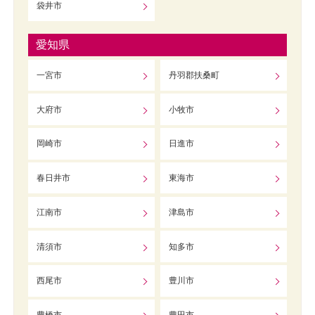
袋井市
愛知県
一宮市
丹羽郡扶桑町
大府市
小牧市
岡崎市
日進市
春日井市
東海市
江南市
津島市
清須市
知多市
西尾市
豊川市