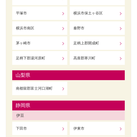
平塚市
横浜市保土ヶ谷区
横浜市南区
秦野市
茅ヶ崎市
足柄上郡開成町
足柄下郡湯河原町
高座郡寒川町
山梨県
南都留郡富士河口湖町
静岡県
伊豆
下田市
伊東市