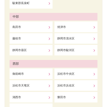
駿東郡長泉町
中部
島田市
焼津市
藤枝市
静岡市清水区
静岡市葵区
静岡市駿河区
西部
御前崎市
浜松市中央区
浜松市天竜区
浜松市浜名区
湖西市
磐田市