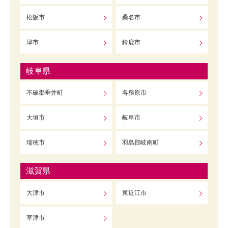
松阪市
桑名市
津市
鈴鹿市
岐阜県
不破郡垂井町
各務原市
大垣市
岐阜市
瑞穂市
羽島郡岐南町
滋賀県
大津市
東近江市
草津市