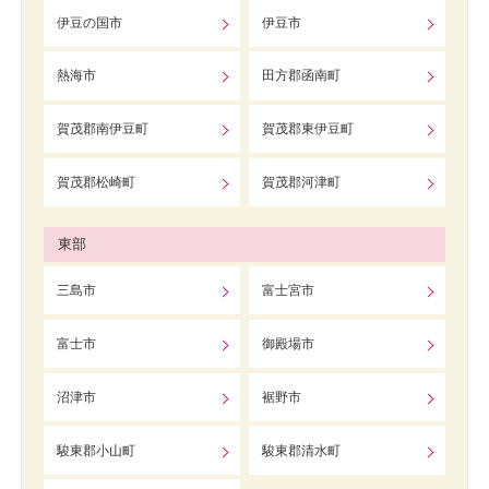
伊豆の国市
伊豆市
熱海市
田方郡函南町
賀茂郡南伊豆町
賀茂郡東伊豆町
賀茂郡松崎町
賀茂郡河津町
東部
三島市
富士宮市
富士市
御殿場市
沼津市
裾野市
駿東郡小山町
駿東郡清水町