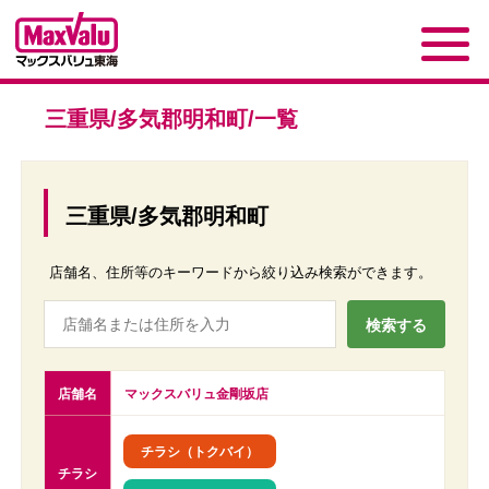
三重県/多気郡明和町/一覧
三重県/多気郡明和町
店舗名、住所等のキーワードから絞り込み検索ができます。
店舗名
マックスバリュ金剛坂店
チラシ（トクバイ）
チラシ