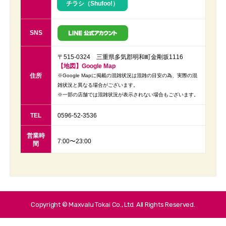
チラシ（Shufoo!）
SNS
〒515-0324 三重県多気郡明和町金剛坂1116
【地図】Google Map
住所
※Google Mapに掲載の混雑状況は混雑の目安の為、実際の混
雑状況と異なる場合がございます。
※一部の店舗では混雑状況が表示されない場合もございます。
TEL
0596-52-3536
営業時
7:00〜23:00
間
Copyright © Maxvalu Tokai Co., Ltd. All Rights Reserved.