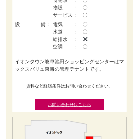
食物販 ： 〇
物販 ： 〇
サービス： 〇
設備
：
電気 ： 〇
水道 ： 〇
給排水 ：
空調 ： 〇
イオンタウン岐阜池田ショッピングセンターはマ
ックスバリュ東海の管理テナントです。
賃料など経済条件はお問い合わせください。
お問い合わせはこちら