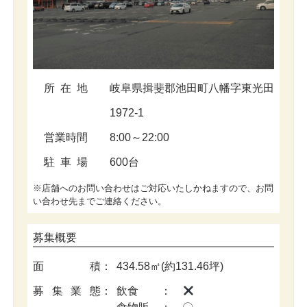
所在地
岐阜県揖斐郡池田町八幡字東光田
1972-1
営業時間
8:00～22:00
駐車場
600台
※店舗へのお問い合わせはご対応いたしかねますので、お問
い合わせ先までご連絡ください。
募集概要
面積
：
434.58㎡(約131.46坪)
募集業態
：
飲食 ：