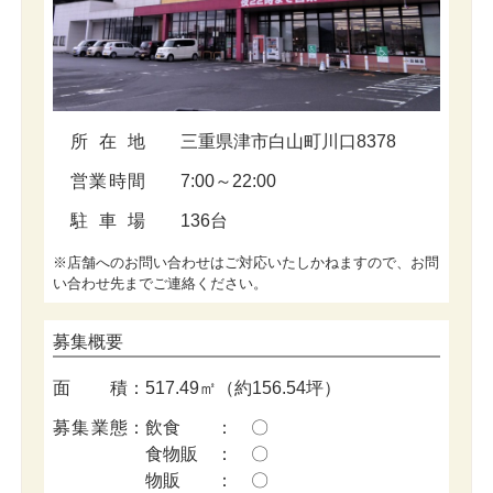
所在地
三重県津市白山町川口8378
営業時間
7:00～22:00
駐車場
136台
※店舗へのお問い合わせはご対応いたしかねますので、お問
い合わせ先までご連絡ください。
募集概要
面積
：
517.49㎡（約156.54坪）
募集業態
：
飲食 ： 〇
食物販 ： 〇
物販 ： 〇