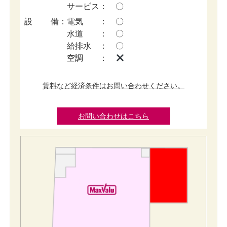
サービス： 〇
設備
：
電気 ： 〇
水道 ： 〇
給排水 ： 〇
空調 ：
賃料など経済条件はお問い合わせください。
お問い合わせはこちら