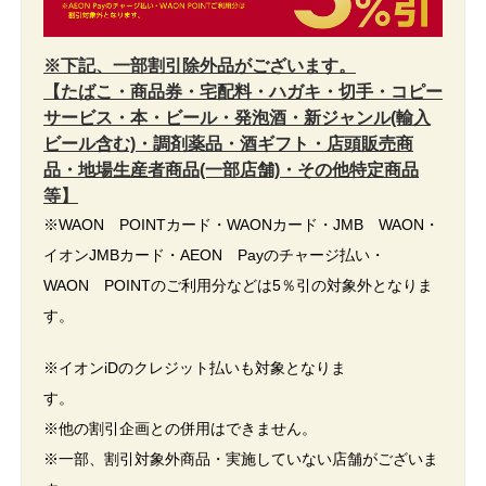
※下記、一部割引除外品がございます。
【たばこ・商品券・宅配料・ハガキ・切手・コピー
サービス・本・ビール・発泡酒・新ジャンル(輸入
ビール含む)・調剤薬品・酒ギフト・店頭販売商
品・地場生産者商品(一部店舗)・その他特定商品
等】
※WAON POINTカード・WAONカード・JMB WAON・
イオンJMBカード・AEON Payのチャージ払い・
WAON POINTのご利用分などは5％引の対象外となりま
す。
※イオンiDのクレジット払いも対象となりま
す
※他の割引企画との併用はできません。
※一部、割引対象外商品・実施していない店舗がございま