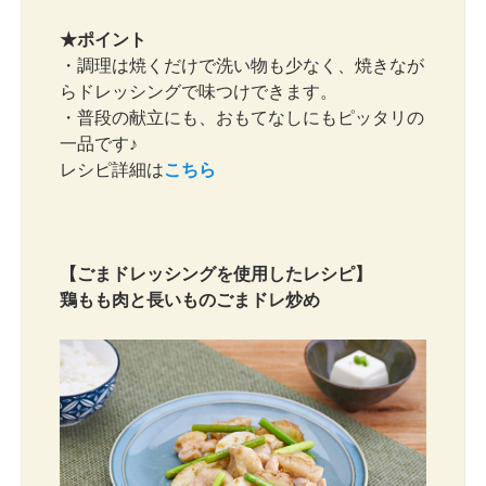
★ポイント
・調理は焼くだけで洗い物も少なく、焼きなが
らドレッシングで味つけできます。
・普段の献立にも、おもてなしにもピッタリの
一品です♪
レシピ詳細は
こちら
【ごまドレッシングを使用したレシピ】
鶏もも肉と長いものごまドレ炒め