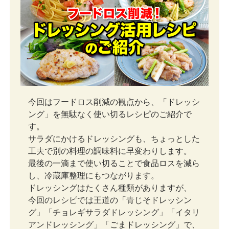
今回はフードロス削減の観点から、「ドレッシ
ング」を無駄なく使い切るレシピのご紹介で
す。
サラダにかけるドレッシングも、ちょっとした
工夫で別の料理の調味料に早変わりします。
最後の一滴まで使い切ることで食品ロスを減ら
し、冷蔵庫整理にもつながります。
ドレッシングはたくさん種類がありますが、
今回のレシピでは王道の「青じそドレッシン
グ」「チョレギサラダドレッシング」「イタリ
アンドレッシング」「ごまドレッシング」で、