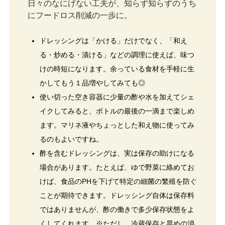
日々のなにげない工夫が、知らず知らずのうち
にフードロス削減の一歩に。
ドレッシングは「かける」だけでなく、「和え
る・炒める・漬ける」などの調理に使えば、味つ
けの時短になります。余っている食材を手軽に生
かしてもう１品増やしてみても◎
使い切った空き容器に少量の酢や水を加えてシェ
イクしてみると、ボトルの最後の一滴まで楽しめ
ます。マリネ液やちょっとした和え物に使ってみ
るのもよいですね。
酢を含むドレッシングは、実は保存の助けになる
場合があります。たとえば、ゆで野菜に絡めてお
けば、食品のPHを下げて特定の細菌の繁殖を防ぐ
ことが期待できます。ドレッシング自体は保存料
ではありませんが、酢の働きで多少保存状態をよ
くしてくれます。※ただし、冷蔵保存と早めの消