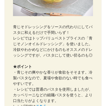
青じそドレッシングをソースの代わりにしてパ
スタに和えるだけで手間いらず！
レシピではトップバリュベストプライスの「青
じそノンオイルドレッシング」を使いました。
冷奴やわかめなどにかけるのもオススメのドレ
ッシングですが、パスタにして使い切るのも◎
★ポイント
・青じその爽やかな香りが食欲をそそます。冷
製パスタなので、夏場や食欲のない時でも食べ
やすいです。
・レシピでは普通のパスタを使用しましたが、
カッペリーニなどの細麺パスタを使うと、より
口当たりがよくなります。