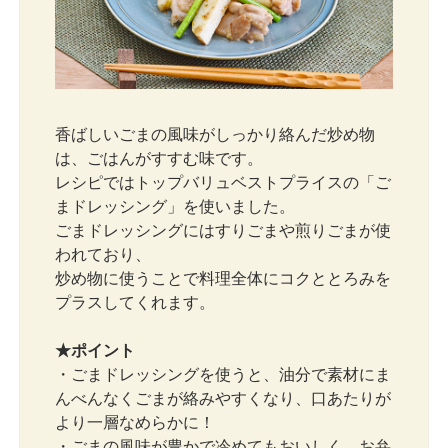
香ばしいごまの風味がしっかり絡んだ炒め物
は、ごはんがすすむ味です。
レシピではトップバリュベストプライスの「ご
まドレッシング」を使いました。
ごまドレッシングにはすりごまや煎りごまが使
われており、
炒め物に使うことで料理全体にコクととろみを
プラスしてくれます。
★ポイント
・ごまドレッシングを使うと、油分で素材にま
んべんなくごまが絡みやすくなり、口あたりが
より一層なめらかに！
・ごまの風味が豊かで冷めてもおいしく、お弁