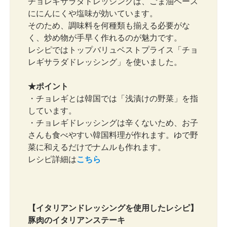
チョレギサラダドレッシングは、ごま油ベース
ににんにくや塩味が効いています。
そのため、調味料を何種類も揃える必要がな
く、炒め物が手早く作れるのが魅力です。
レシピではトップバリュベストプライス「チョ
レギサラダドレッシング」を使いました。
★ポイント
・チョレギとは韓国では「浅漬けの野菜」を指
しています。
・チョレギドレッシングは辛くないため、お子
さんも食べやすい韓国料理が作れます。ゆで野
菜に和えるだけでナムルも作れます。
レシピ詳細は
こちら
【イタリアンドレッシングを使用したレシピ】
豚肉のイタリアンステーキ