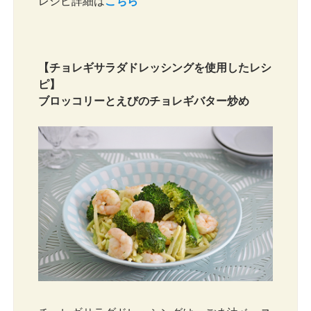
レシピ詳細は
こちら
【チョレギサラダドレッシングを使用したレシ
ピ】
ブロッコリーとえびのチョレギバター炒め